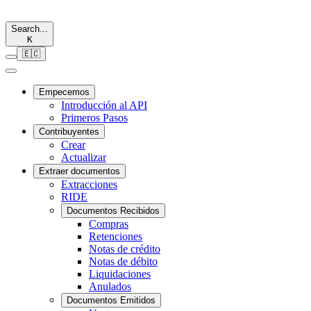
Search...
K
🇪🇨
Empecemos
Introducción al API
Primeros Pasos
Contribuyentes
Crear
Actualizar
Extraer documentos
Extracciones
RIDE
Documentos Recibidos
Compras
Retenciones
Notas de crédito
Notas de débito
Liquidaciones
Anulados
Documentos Emitidos